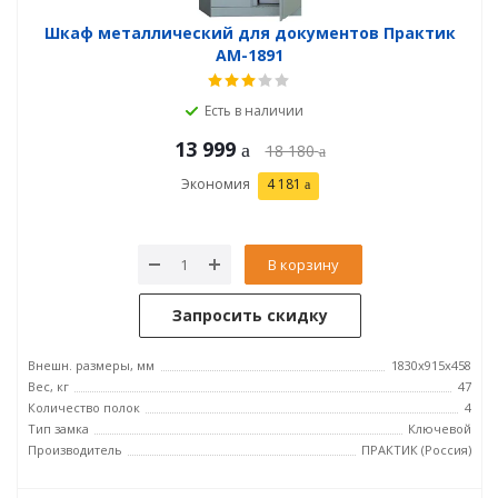
Шкаф металлический для документов Практик
AM-1891
Есть в наличии
13 999
18 180
Экономия
4 181
В корзину
Запросить скидку
Внешн. размеры, мм
1830x915x458
Вес, кг
47
Количество полок
4
Тип замка
Ключевой
Производитель
ПРАКТИК (Россия)