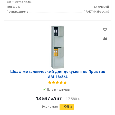
Количество полок
1
Тип замка
Ключевой
Производитель
ПРАКТИК (Россия)
Шкаф металлический для документов Практик
AM-1845/4
Есть в наличии
13 537
/шт
17 580
Экономия
4 043