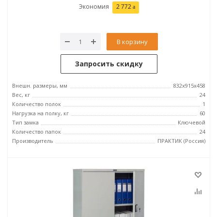
Экономия
2 772
В корзину
Запросить скидку
Внешн. размеры, мм
832x915x458
Вес, кг
24
Количество полок
1
Нагрузка на полку, кг
60
Тип замка
Ключевой
Количество папок
24
Производитель
ПРАКТИК (Россия)