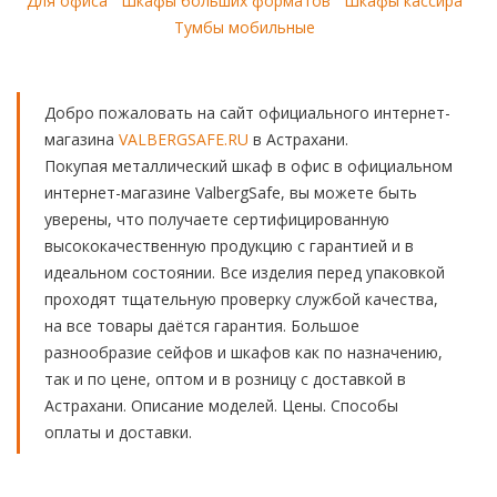
Для офиса
Шкафы больших форматов
Шкафы кассира
Тумбы мобильные
Добро пожаловать на сайт официального интернет-
магазина
VALBERGSAFE.RU
в Астрахани.
Покупая металлический шкаф в офис в официальном
интернет-магазине ValbergSafe, вы можете быть
уверены, что получаете сертифицированную
высококачественную продукцию с гарантией и в
идеальном состоянии. Все изделия перед упаковкой
проходят тщательную проверку службой качества,
на все товары даётся гарантия. Большое
разнообразие сейфов и шкафов как по назначению,
так и по цене, оптом и в розницу с доставкой в
Астрахани. Описание моделей. Цены. Способы
оплаты и доставки.