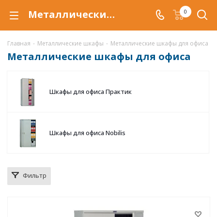
Металлические шкафы для офиса купить по низкой цене в Астрахани, офисные шкафы для документов
0
Главная
-
Металлические шкафы
-
Металлические шкафы для офиса
Металлические шкафы для офиса
Шкафы для офиса Практик
Шкафы для офиса Nobilis
Фильтр