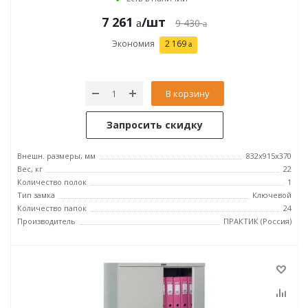
7 261
/шт
9 430
Экономия
2 169
В корзину
Запросить скидку
Внешн. размеры, мм
832x915x370
Вес, кг
22
Количество полок
1
Тип замка
Ключевой
Количество папок
24
Производитель
ПРАКТИК (Россия)