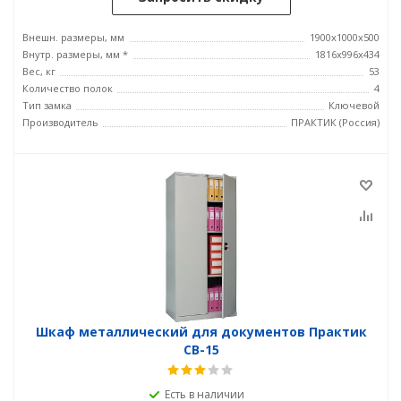
Внешн. размеры, мм
1900x1000x500
Внутр. размеры, мм *
1816x996x434
Вес, кг
53
Количество полок
4
Тип замка
Ключевой
Производитель
ПРАКТИК (Россия)
Шкаф металлический для документов Практик
СВ-15
Есть в наличии