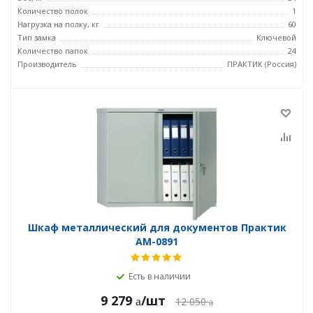
Количество полок
1
Нагрузка на полку, кг
60
Тип замка
Ключевой
Количество папок
24
Производитель
ПРАКТИК (Россия)
Шкаф металлический для документов Практик
AM-0891
Есть в наличии
9 279
/шт
12 050