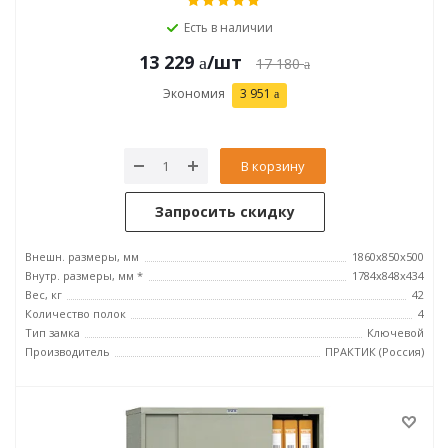
Есть в наличии
13 229
/шт
17 180
Экономия
3 951
В корзину
Запросить скидку
Внешн. размеры, мм
1860x850x500
Внутр. размеры, мм *
1784x848x434
Вес, кг
42
Количество полок
4
Тип замка
Ключевой
Производитель
ПРАКТИК (Россия)