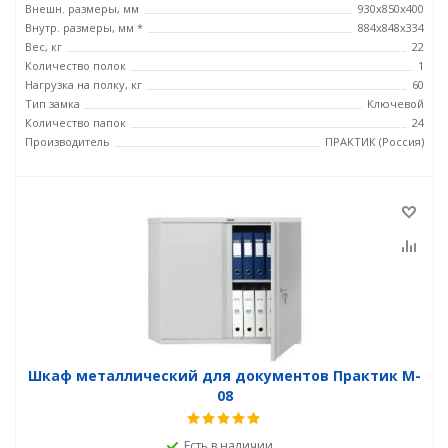
Внешн. размеры, мм
930x850x400
Внутр. размеры, мм *
884x848x334
Вес, кг
22
Количество полок
1
Нагрузка на полку, кг
60
Тип замка
Ключевой
Количество папок
24
Производитель
ПРАКТИК (Россия)
Шкаф металлический для документов Практик M-
08
Есть в наличии