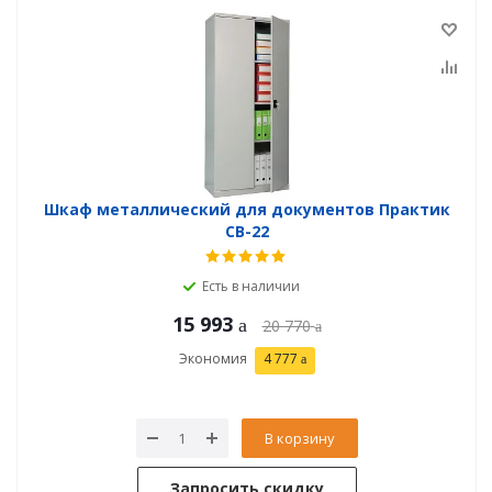
Шкаф металлический для документов Практик
СВ-22
Есть в наличии
15 993
20 770
Экономия
4 777
В корзину
Запросить скидку