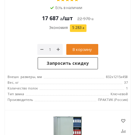
Есть в наличии
17 687
/шт
22 970
Экономия
5 283
В корзину
Запросить скидку
Внешн. размеры, мм
832x1215x458
Вес, кг
37
Количество полок
1
Тип замка
Ключевой
Производитель
ПРАКТИК (Россия)