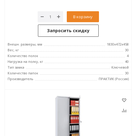
В корзину
Запросить скидку
Внешн. размеры, мм
1830x472x458
Вес, кг
30
Количество полок
4
Нагрузка на полку, кг
40
Тип замка
Ключевой
Количество папок
30
Производитель
ПРАКТИК (Россия)