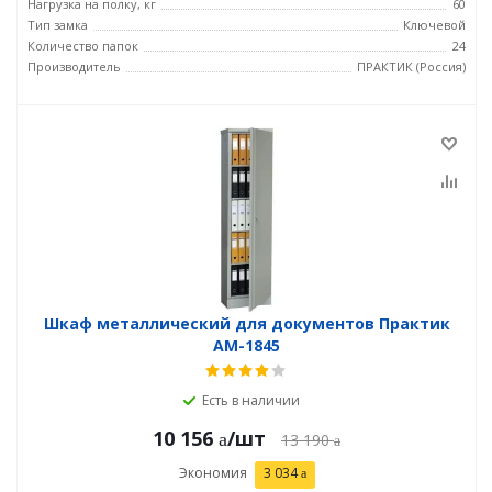
Нагрузка на полку, кг
60
Тип замка
Ключевой
Количество папок
24
Производитель
ПРАКТИК (Россия)
Шкаф металлический для документов Практик
AM-1845
Есть в наличии
10 156
/шт
13 190
Экономия
3 034