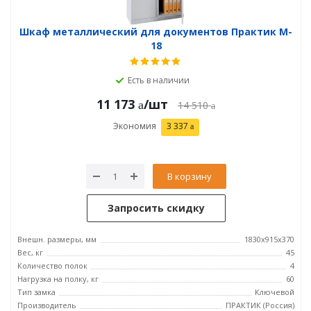
Шкаф металлический для документов Практик M-
18
Есть в наличии
11 173
/шт
14 510
Экономия
3 337
В корзину
Запросить скидку
Внешн. размеры, мм
1830x915x370
Вес, кг
45
Количество полок
4
Нагрузка на полку, кг
60
Тип замка
Ключевой
Производитель
ПРАКТИК (Россия)