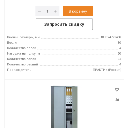
В корзину
Запросить скидку
Внешн. размеры, мм
1830x472x458
Вес, кг
30
Количество полок
4
Нагрузка на полку, кг
50
Количество папок
24
Количество секций
4
Производитель
ПРАКТИК (Россия)