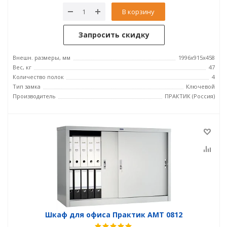
В корзину
Запросить скидку
Внешн. размеры, мм
1996x915x458
Вес, кг
47
Количество полок
4
Тип замка
Ключевой
Производитель
ПРАКТИК (Россия)
Шкаф для офиса Практик AMT 0812