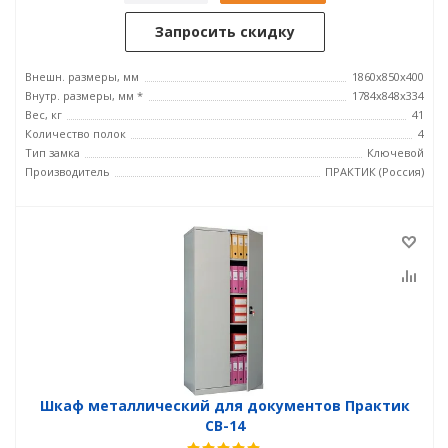
Запросить скидку
Внешн. размеры, мм
1860x850x400
Внутр. размеры, мм *
1784x848x334
Вес, кг
41
Количество полок
4
Тип замка
Ключевой
Производитель
ПРАКТИК (Россия)
Шкаф металлический для документов Практик
СВ-14