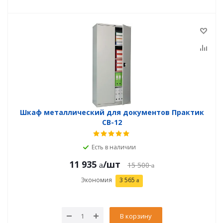
Шкаф металлический для документов Практик
СВ-12
Есть в наличии
11 935
/шт
15 500
Экономия
3 565
В корзину