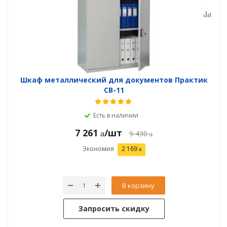
Шкаф металлический для документов Практик
СВ-11
Есть в наличии
7 261
/шт
9 430
Экономия
2 169
В корзину
Запросить скидку