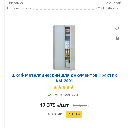
Тип замка
Ключевой
Производитель
NOBILIS (Россия)
Шкаф металлический для документов Практик
AM-2091
Есть в наличии
17 379
/шт
22 570
Экономия
5 191