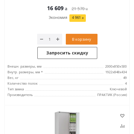
16 609
21 570
Экономия
4 961
В корзину
Запросить скидку
Внешн. размеры, мм
2000x850x500
Внутр. размеры, мм *
1922x848x434
Вес, кг
49
Количество полок
4
Тип замка
Ключевой
Производитель
ПРАКТИК (Россия)