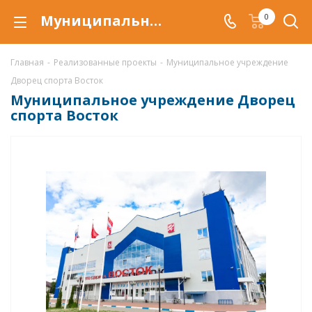
Муниципальное учреждение Дворец спорта Восток
0
Главная
-
Реализованные проекты
-
Муниципальное учреждение
Дворец спорта Восток
Муниципальное учреждение Дворец
спорта Восток