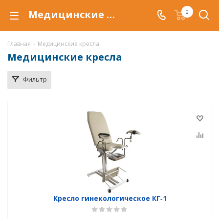
Медицинские кресла купить по низкой цене в Астрахани, оборудование для медицинских учреждений
0
Главная
-
Медицинские кресла
Медицинские кресла
Фильтр
Кресло гинекологическое КГ‑1