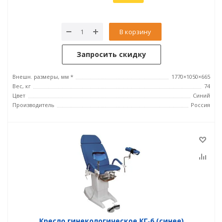
В корзину
Запросить скидку
Внешн. размеры, мм *
1770×1050×665
Вес, кг
74
Цвет
Синий
Производитель
Россия
Кресло гинекологическое КГ‑6 (синее)