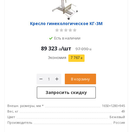
Кресло гинекологическое КГ-3М
Есть в наличии
89 323
/шт
97 090
Экономия
7 767
В корзину
Запросить скидку
Внешн. размеры, мм *
1650×1280×945
Вес, кг
49
Цвет
Бежевый
Производитель
Россия