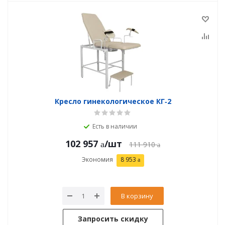
Кресло гинекологическое КГ‑2
Есть в наличии
102 957
/шт
111 910
Экономия
8 953
В корзину
Запросить скидку