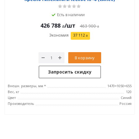
Есть в наличии
426 788
/шт
463 900
Экономия
37 112
В корзину
Запросить скидку
Внешн. размеры, мм *
1470×1050×655
Вес, кг
120
Цвет
Синий
Производитель
Россия