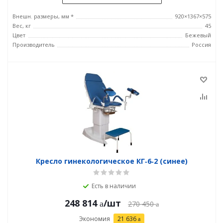
Внешн. размеры, мм *
920×1367×575
Вес, кг
45
Цвет
Бежевый
Производитель
Россия
Кресло гинекологическое КГ‑6‑2 (синее)
Есть в наличии
248 814
/шт
270 450
Экономия
21 636