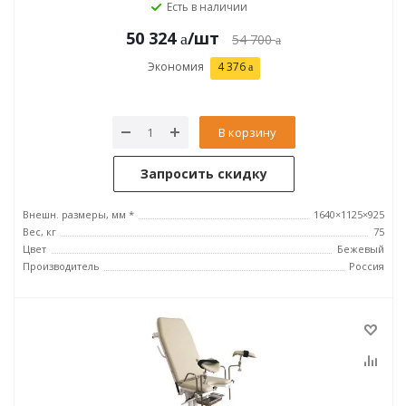
Есть в наличии
50 324
/шт
54 700
Экономия
4 376
В корзину
Запросить скидку
Внешн. размеры, мм *
1640×1125×925
Вес, кг
75
Цвет
Бежевый
Производитель
Россия