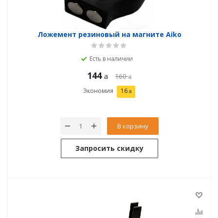
Ложемент резиновый на магните Aiko
Есть в наличии
144
160
Экономия
16
В корзину
Запросить скидку