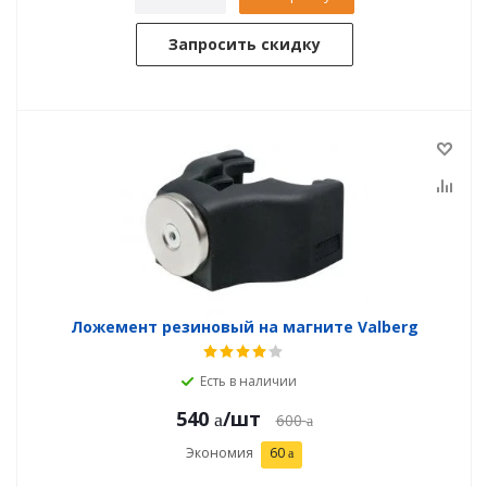
Запросить скидку
Ложемент резиновый на магните Valberg
Есть в наличии
540
/шт
600
Экономия
60