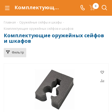
Комплектующие, ложементы под ружья и подставки для пистолетов купить в Астрахани
0
Главная
-
Оружейные сейфы и шкафы
-
Комплектующие оружейных сейфов и шкафов
Комплектующие оружейных сейфов
и шкафов
Фильтр