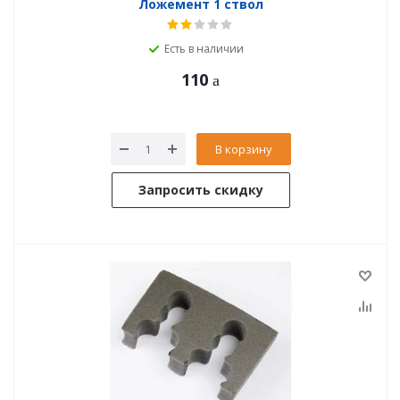
Ложемент 1 ствол
Есть в наличии
110
В корзину
Запросить скидку