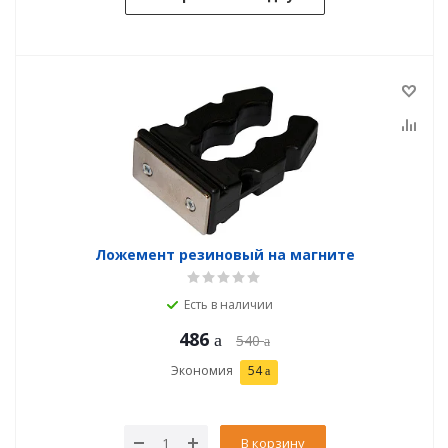
Ложемент резиновый на магните
Есть в наличии
486
540
Экономия
54
В корзину