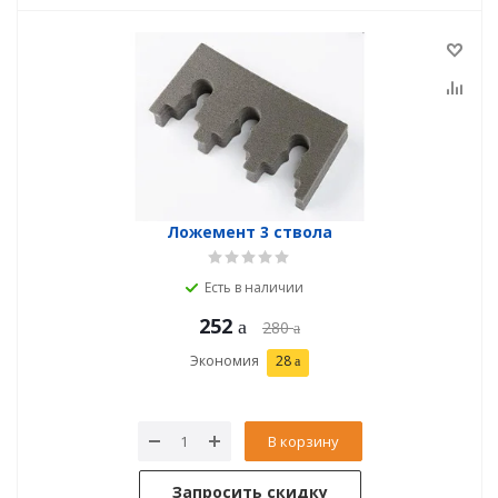
Ложемент 3 ствола
Есть в наличии
252
280
Экономия
28
В корзину
Запросить скидку