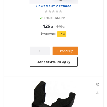
Ложемент 2 ствола
Есть в наличии
126
140
Экономия
14
В корзину
Запросить скидку