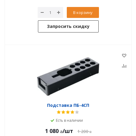
В корзину
Запросить скидку
Подставка ПБ-4СП
Есть в наличии
1 080
/шт
1 200