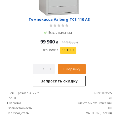
Темпокасса Valberg TCS 110 AS
Есть в наличии
99 900
111 000
Экономия
11 100
В корзину
Запросить скидку
Внешн. размеры, мм *
602x500x525
Вес, кг
70
Тип замка
Электро-механический
Взломостойкость
H0
Производитель
VALBERG (Россия)