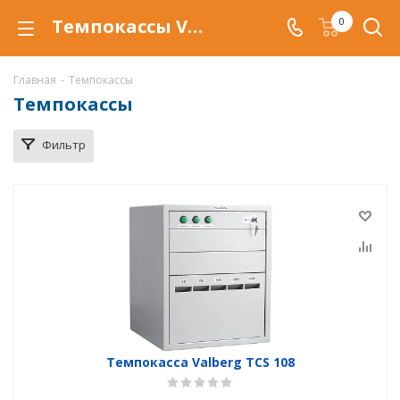
Темпокассы Valberg в Астрахани, купить темпокассы со скидкой, по низкой цене, доставка
0
Главная
-
Темпокассы
Темпокассы
Фильтр
Темпокасса Valberg TCS 108