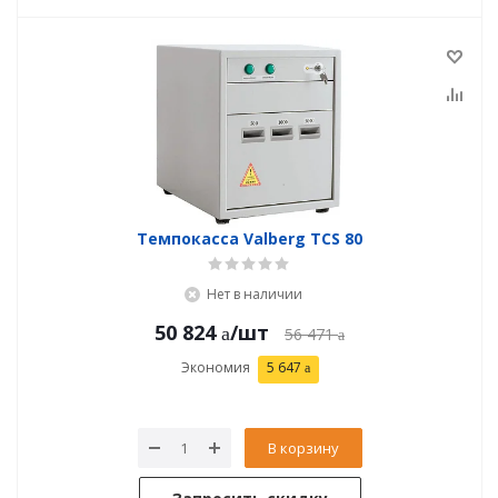
Темпокасса Valberg TCS 80
Нет в наличии
50 824
/шт
56 471
Экономия
5 647
В корзину