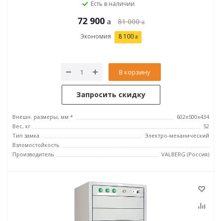
Есть в наличии
72 900
81 000
Экономия
8 100
В корзину
Запросить скидку
Внешн. размеры, мм *
602x500x434
Вес, кг
52
Тип замка
Электро-механический
Взломостойкость
Производитель
VALBERG (Россия)