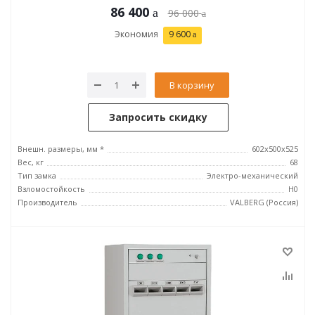
86 400
96 000
Экономия
9 600
В корзину
Запросить скидку
Внешн. размеры, мм *
602x500x525
Вес, кг
68
Тип замка
Электро-механический
Взломостойкость
H0
Производитель
VALBERG (Россия)