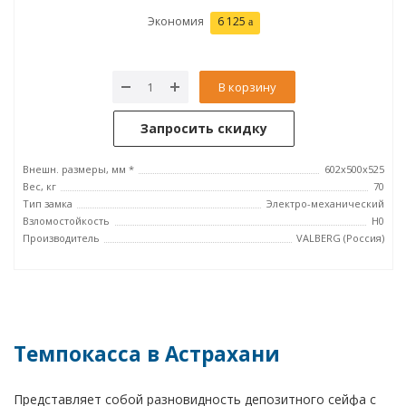
Экономия
6 125
В корзину
Запросить скидку
Внешн. размеры, мм *
602x500x525
Вес, кг
70
Тип замка
Электро-механический
Взломостойкость
H0
Производитель
VALBERG (Россия)
Темпокасса в Астрахани
Представляет собой разновидность депозитного сейфа с