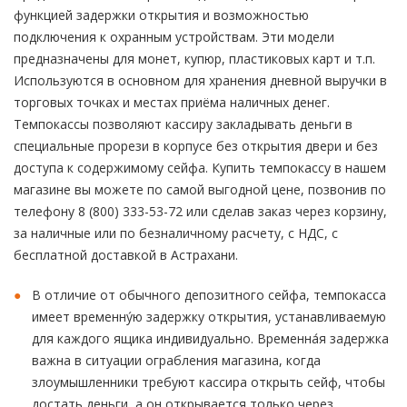
функцией задержки открытия и возможностью
подключения к охранным устройствам. Эти модели
предназначены для монет, купюр, пластиковых карт и т.п.
Используются в основном для хранения дневной выручки в
торговых точках и местах приёма наличных денег.
Темпокассы позволяют кассиру закладывать деньги в
специальные прорези в корпусе без открытия двери и без
доступа к содержимому сейфа. Купить темпокассу в нашем
магазине вы можете по самой выгодной цене, позвонив по
телефону 8 (800) 333-53-72 или сделав заказ через корзину,
за наличные или по безналичному расчету, с НДС, с
бесплатной доставкой в Астрахани.
В отличие от обычного депозитного сейфа, темпокасса
имеет временну́ю задержку открытия, устанавливаемую
для каждого ящика индивидуально. Временна́я задержка
важна в ситуации ограбления магазина, когда
злоумышленники требуют кассира открыть сейф, чтобы
достать деньги, а он открывается только через