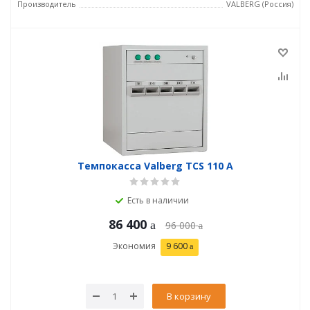
Производитель
VALBERG (Россия)
Темпокасса Valberg TCS 110 A
Есть в наличии
86 400
96 000
Экономия
9 600
В корзину