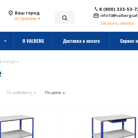
8 (800) 333-53-7
Ваш город
info10@valbergsaf
Астрахань
Заказать звонок
О VALBERG
Доставка и оплата
Сервис и
к Garage
e
По алфавиту
По цене