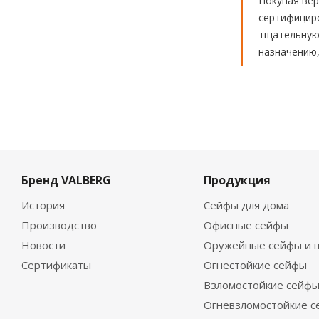
Покупая вер
сертифициро
тщательную 
назначению,
Бренд VALBERG
Продукция
История
Сейфы для дома
Производство
Офисные сейфы
Новости
Оружейные сейфы и 
Сертификаты
Огнестойкие сейфы
Взломостойкие сейф
Огневзломостойкие 