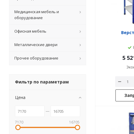
Медицинская мебель и
оборудование
Офисная мебель
Верст
Металлические двери
5 52
Прочее оборудование
Эко
Фильтр по параметрам
Зап
Цена
7170
16705