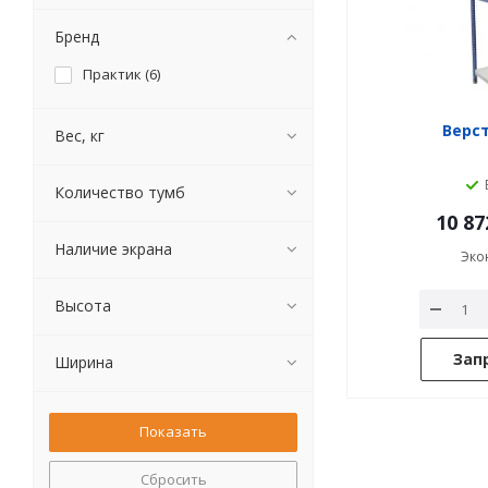
Бренд
Практик (
6
)
Верст
Вес, кг
Количество тумб
10 87
Наличие экрана
Эко
Высота
Зап
Ширина
Сбросить