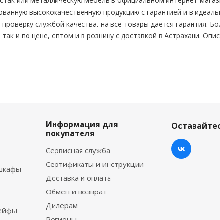
стак или металлическую мебель в официальном интернет-магази
ванную высококачественную продукцию с гарантией и в идеальн
проверку службой качества, на все товары даётся гарантия. Б
 так и по цене, оптом и в розницу с доставкой в Астрахани. Опи
Информация для
Оставайтес
покупателя
Сервисная служба
Сертификаты и инструкции
шкафы
Доставка и оплата
Обмен и возврат
ы
Дилерам
сейфы
Регионы