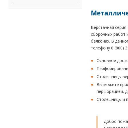
Металличе
Верстачная серия 
сборочных работ и
балконах. В данно
телефону 8 (800) 3
Основное досто
Перфорированны
Столешницы вер
Вы можете прио
перфорацией, д
Столешницы и по
Добро пожа