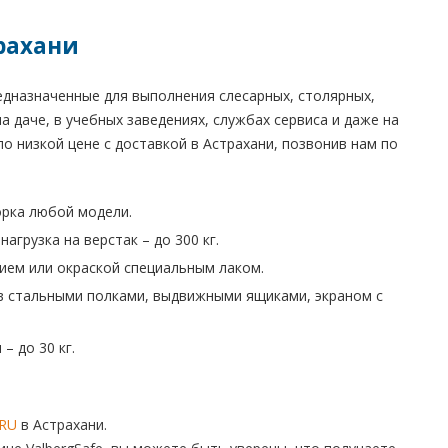
рахани
едназначенные для выполнения слесарных, столярных,
а даче, в учебных заведениях, службах сервиса и даже на
о низкой цене с доставкой в Астрахани, позвонив нам по
орка любой модели.
грузка на верстак – до 300 кг.
ием или окраской специальным лаком.
ив стальными полками, выдвижными ящиками, экраном с
– до 30 кг.
.RU
в Астрахани.