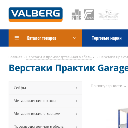
Каталог товаров
Торговые марки
Главная
-
Верстаки и производственная мебель
-
Верстаки Практи
Верстаки Практик Garag
По популярности
Сейфы
Металлические шкафы
Металлические стеллажи
Производственная мебель