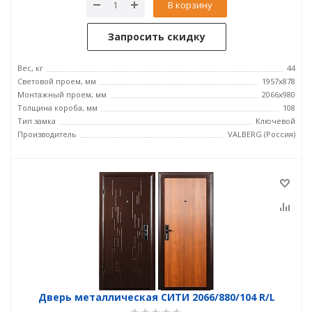
В корзину
Запросить скидку
Вес, кг
44
Световой проем, мм
1957x878
Монтажный проем, мм
2066x980
Толщина короба, мм
108
Тип замка
Ключевой
Производитель
VALBERG (Россия)
Дверь металлическая СИТИ 2066/880/104 R/L