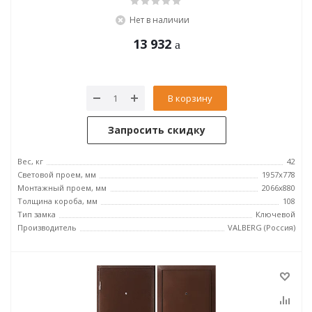
Нет в наличии
13 932
В корзину
Запросить скидку
Вес, кг
42
Световой проем, мм
1957x778
Монтажный проем, мм
2066x880
Толщина короба, мм
108
Тип замка
Ключевой
Производитель
VALBERG (Россия)