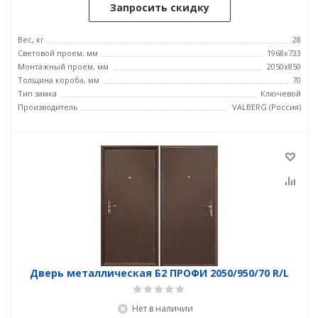
Запросить скидку
Вес, кг
28
Световой проем, мм
1968x733
Монтажный проем, мм
2050x850
Толщина короба, мм
70
Тип замка
Ключевой
Производитель
VALBERG (Россия)
Дверь металлическая Б2 ПРОФИ 2050/950/70 R/L
Нет в наличии