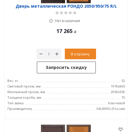
Дверь металлическая РОНДО 2050/950/75 R/L
Нет в наличии
17 265
В корзину
Запросить скидку
Вес, кг
52
Световой проем, мм
1970x865
Монтажный проем, мм
2050x950
Толщина короба, мм
75
Тип замка
Ключевой
Производитель
VALBERG (Россия)