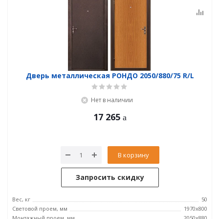
Дверь металлическая РОНДО 2050/880/75 R/L
Нет в наличии
17 265
В корзину
Запросить скидку
Вес, кг
50
Световой проем, мм
1970x800
Монтажный проем, мм
2050x880