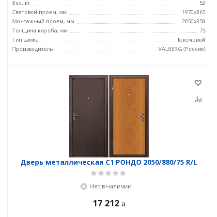
Вес, кг
52
Световой проем, мм
1970x865
Монтажный проем, мм
2050x950
Толщина короба, мм
75
Тип замка
Ключевой
Производитель
VALBERG (Россия)
Дверь металлическая С1 РОНДО 2050/880/75 R/L
Нет в наличии
17 212