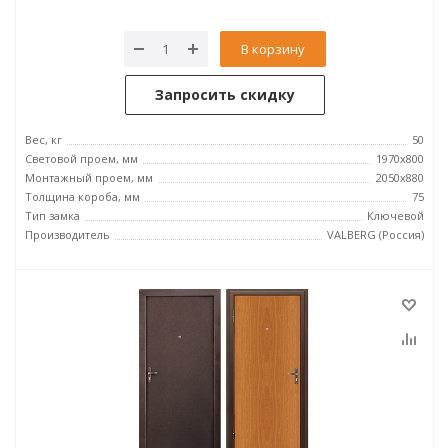
В корзину
Запросить скидку
Вес, кг
50
Световой проем, мм
1970x800
Монтажный проем, мм
2050x880
Толщина короба, мм
75
Тип замка
Ключевой
Производитель
VALBERG (Россия)