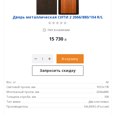
Дверь металлическая СИТИ 2 2066/880/104 R/L
Нет в наличии
15 730
В корзину
Запросить скидку
Вес, кг
42
Световой проем, мм
1957x778
Монтажный проем, мм
2066x880
Толщина короба, мм
108
Тип замка
Два ключевых
Производитель
VALBERG (Россия)