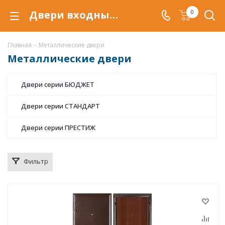
Двери входные металлические купить в Астрахани, по низкой цене, металлическая дверь от производителя
0
Главная
-
Металлические двери
Металлические двери
Двери серии БЮДЖЕТ
Двери cерии СТАНДАРТ
Двери серии ПРЕСТИЖ
Фильтр