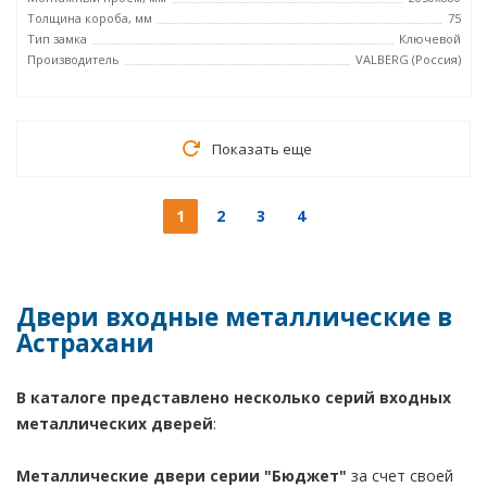
Толщина короба, мм
75
Тип замка
Ключевой
Производитель
VALBERG (Россия)
Показать еще
1
2
3
4
Двери входные металлические в
Астрахани
В каталоге представлено несколько серий входных
металлических дверей
:
Металлические двери серии "Бюджет"
за счет своей