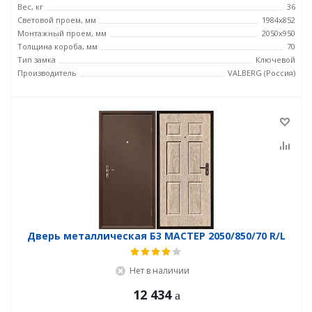
Вес, кг
36
Световой проем, мм
1984x852
Монтажный проем, мм
2050x950
Толщина короба, мм
70
Тип замка
Ключевой
Производитель
VALBERG (Россия)
Дверь металлическая Б3 МАСТЕР 2050/850/70 R/L
Нет в наличии
12 434