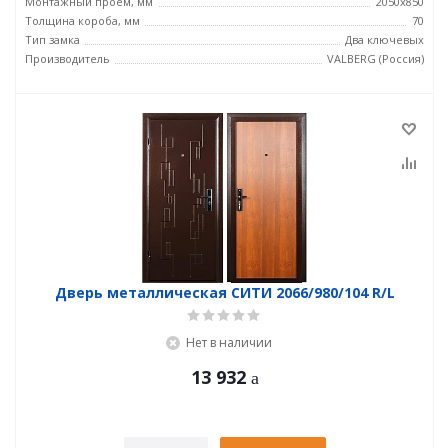
Монтажный проем, мм
2050x850
Толщина короба, мм
70
Тип замка
Два ключевых
Производитель
VALBERG (Россия)
Дверь металлическая СИТИ 2066/980/104 R/L
Нет в наличии
13 932