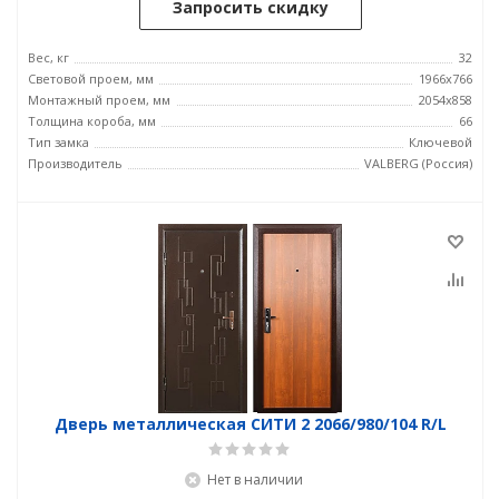
Запросить скидку
Вес, кг
32
Световой проем, мм
1966x766
Монтажный проем, мм
2054x858
Толщина короба, мм
66
Тип замка
Ключевой
Производитель
VALBERG (Россия)
Дверь металлическая СИТИ 2 2066/980/104 R/L
Нет в наличии