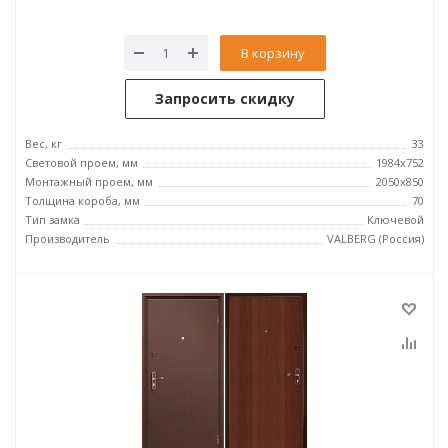
В корзину
Запросить скидку
Вес, кг
33
Световой проем, мм
1984x752
Монтажный проем, мм
2050x850
Толщина короба, мм
70
Тип замка
Ключевой
Производитель
VALBERG (Россия)