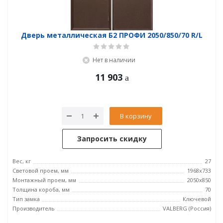
Дверь металлическая Б2 ПРОФИ 2050/850/70 R/L
Нет в наличии
11 903
В корзину
Запросить скидку
Вес, кг
27
Световой проем, мм
1968x733
Монтажный проем, мм
2050x850
Толщина короба, мм
70
Тип замка
Ключевой
Производитель
VALBERG (Россия)