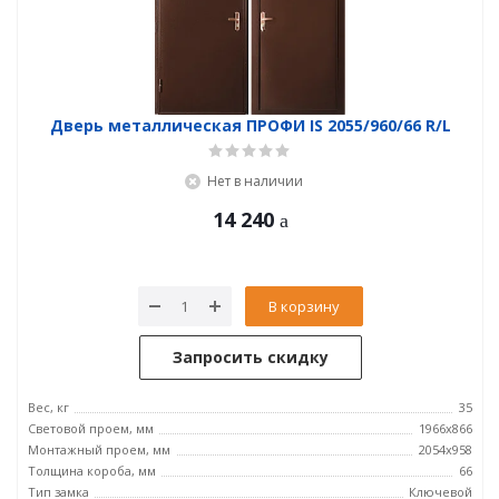
Дверь металлическая ПРОФИ IS 2055/960/66 R/L
Нет в наличии
14 240
В корзину
Запросить скидку
Вес, кг
35
Световой проем, мм
1966x866
Монтажный проем, мм
2054x958
Толщина короба, мм
66
Тип замка
Ключевой