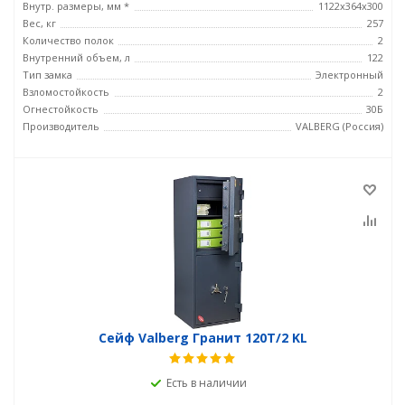
Внутр. размеры, мм *
1122x364x300
Вес, кг
257
Количество полок
2
Внутренний объем, л
122
Тип замка
Электронный
Взломостойкость
2
Огнестойкость
30Б
Производитель
VALBERG (Россия)
Сейф Valberg Гранит 120T/2 KL
Есть в наличии