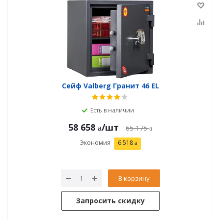
Сейф Valberg Гранит 46 EL
Есть в наличии
58 658
/шт
65 175
Экономия
6 518
В корзину
Запросить скидку