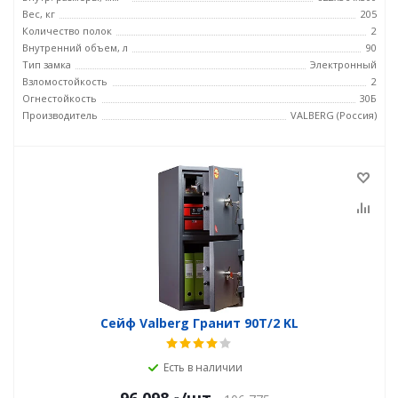
Вес, кг
205
Количество полок
2
Внутренний объем, л
90
Тип замка
Электронный
Взломостойкость
2
Огнестойкость
30Б
Производитель
VALBERG (Россия)
Сейф Valberg Гранит 90T/2 KL
Есть в наличии