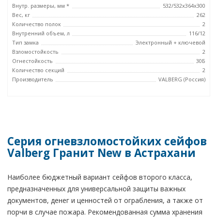
Внутр. размеры, мм *
532/532x364x300
Вес, кг
262
Количество полок
2
Внутренний объем, л
116/12
Тип замка
Электронный + ключевой
Взломостойкость
2
Огнестойкость
30Б
Количество секций
2
Производитель
VALBERG (Россия)
Серия огневзломостойких сейфов
Valberg Гранит New в Астрахани
Наиболее бюджетный вариант сейфов второго класса,
предназначенных для универсальной защиты важных
документов, денег и ценностей от ограбления, а также от
порчи в случае пожара. Рекомендованная сумма хранения