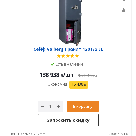
Сейф Valberg Гранит 120T/2 EL
Есть в наличии
138 938
/шт
154 375
Экономия
15 438
В корзину
Запросить скидку
Внешн. размеры, мм *
1230x440x430