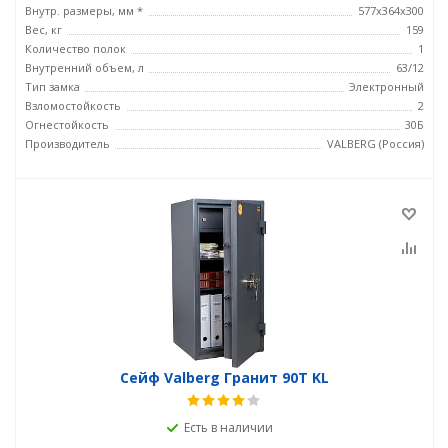
Внутр. размеры, мм *
577x364x300
Вес, кг
159
Количество полок
1
Внутренний объем, л
63/12
Тип замка
Электронный
Взломостойкость
2
Огнестойкость
30Б
Производитель
VALBERG (Россия)
Сейф Valberg Гранит 90T KL
Есть в наличии