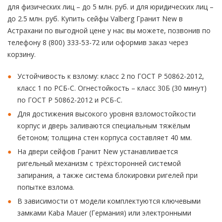
для физических лиц – до 5 млн. руб. и для юридических лиц –
до 2.5 млн. руб. Купить сейфы Valberg Гранит New в
Астрахани по выгодной цене у нас вы можете, позвонив по
телефону 8 (800) 333-53-72 или оформив заказ через
корзину.
Устойчивость к взлому: класс 2 по ГОСТ Р 50862-2012,
класс 1 по РСБ-С. Огнестойкость – класс 30Б (30 минут)
по ГОСТ Р 50862-2012 и РСБ-С.
Для достижения высокого уровня взломостойкости
корпус и дверь заливаются специальным тяжёлым
бетоном; толщина стен корпуса составляет 40 мм.
На двери сейфов Гранит New устанавливается
ригельный механизм с трёхсторонней системой
запирания, а также система блокировки ригелей при
попытке взлома.
В зависимости от модели комплектуются ключевыми
замками Kaba Mauer (Германия) или электронными