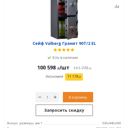
Сейф Valberg Гранит 90T/2 EL
Есть в наличии
100 598
/шт
111 775
Экономия
11 178
В корзину
Запросить скидку
Внешн. размеры, мм *
930x440x430