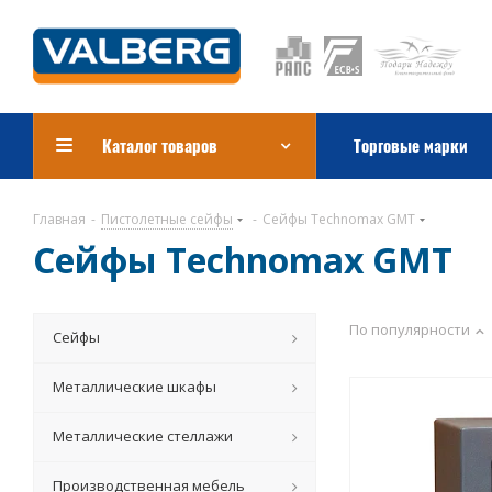
Каталог товаров
Торговые марки
Главная
-
Пистолетные сейфы
-
Сейфы Technomax GMT
Сейфы Technomax GMT
По популярности
Сейфы
Металлические шкафы
Металлические стеллажи
Производственная мебель