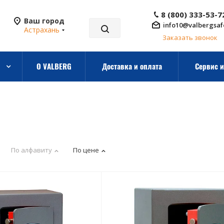
8 (800) 333-53-7
Ваш город
info10@valbergsaf
Астрахань
Заказать звонок
О VALBERG
Доставка и оплата
Сервис и
По алфавиту
По цене