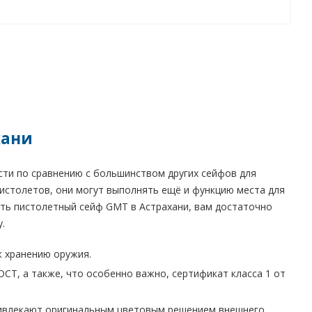
хани
ти по сравнению с большинством других сейфов для
истолетов, они могут выполнять ещё и функцию места для
пить пистолетный сейф GMT в Астрахани, вам достаточно
.
 хранению оружия.
Т, а также, что особенно важно, сертификат класса 1 от
привлекают оригинальным цветовым решением внешнего