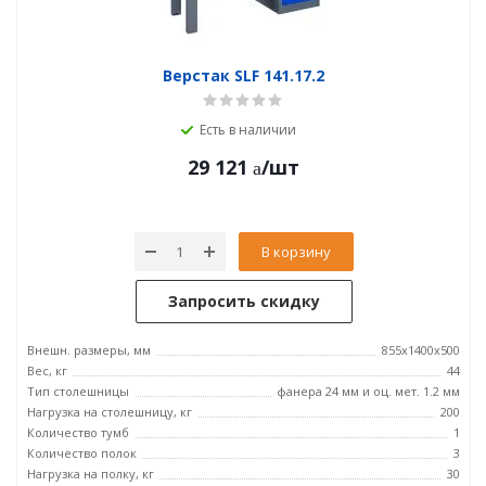
Верстак SLF 141.17.2
Есть в наличии
29 121
/шт
В корзину
Запросить скидку
Внешн. размеры, мм
855x1400x500
Вес, кг
44
Тип столешницы
фанера 24 мм и оц. мет. 1.2 мм
Нагрузка на столешницу, кг
200
Количество тумб
1
Количество полок
3
Нагрузка на полку, кг
30