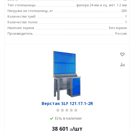
Тип столешницы
фанера 24 мм и оц. мет. 1.2 мм
Нагрузка на столешницу, кг
200
Количество тумб
1
Количество полок
1
Наличие экрана
Без экрана
Производитель
Россия
Верстак SLF 121.17.1-2R
Есть в наличии
38 601
/шт