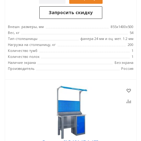
Запросить скидку
Внешн. размеры, мм
855x1400x500
Вес, кг
54
Тип столешницы
фанера 24 мм и оц. мет. 1.2 мм
Нагрузка на столешницу, кг
200
Количество тумб
1
Количество полок
1
Наличие экрана
Без экрана
Производитель
Россия