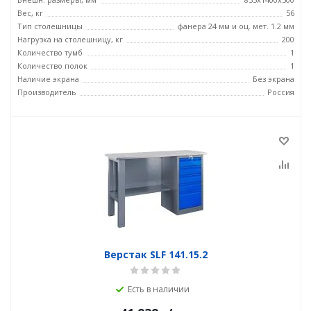
Вес, кг
56
Тип столешницы
фанера 24 мм и оц. мет. 1.2 мм
Нагрузка на столешницу, кг
200
Количество тумб
1
Количество полок
1
Наличие экрана
Без экрана
Производитель
Россия
Верстак SLF 141.15.2
Есть в наличии