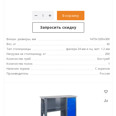
В корзину
Запросить скидку
Внешн. размеры, мм
1473x1200x500
Вес, кг
42
Тип столешницы
фанера 24 мм и оц. мет. 1.2 мм
Нагрузка на столешницу, кг
200
Количество тумб
Без тумб
Количество полок
1
Наличие экрана
С экраном
Производитель
Россия