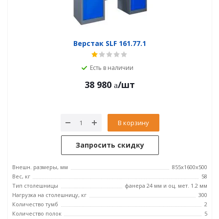
Верстак SLF 161.77.1
Есть в наличии
38 980
/шт
В корзину
Запросить скидку
Внешн. размеры, мм
855x1600x500
Вес, кг
58
Тип столешницы
фанера 24 мм и оц. мет. 1.2 мм
Нагрузка на столешницу, кг
300
Количество тумб
2
Количество полок
5