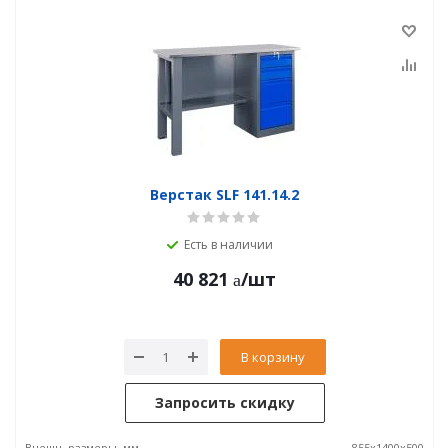
Верстак SLF 141.14.2
Есть в наличии
40 821
/шт
В корзину
Запросить скидку
Внешн. размеры, мм
855x1400x500