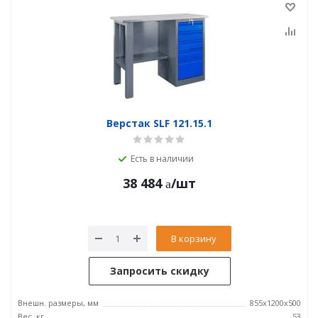
Верстак SLF 121.15.1
Есть в наличии
38 484
/шт
В корзину
Запросить скидку
Внешн. размеры, мм
855x1200x500
Вес, кг
53