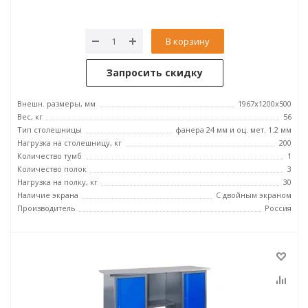
В корзину
Запросить скидку
Внешн. размеры, мм
1967x1200x500
Вес, кг
56
Тип столешницы
фанера 24 мм и оц. мет. 1.2 мм
Нагрузка на столешницу, кг
200
Количество тумб
1
Количество полок
3
Нагрузка на полку, кг
30
Наличие экрана
С двойным экраном
Производитель
Россия