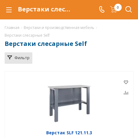
Верстаки слесарные купить по низкой цене в Астрахани
0
Главная
-
Верстаки и производственная мебель
-
Верстаки слесарные Self
Верстаки слесарные Self
Фильтр
Верстак SLF 121.11.3