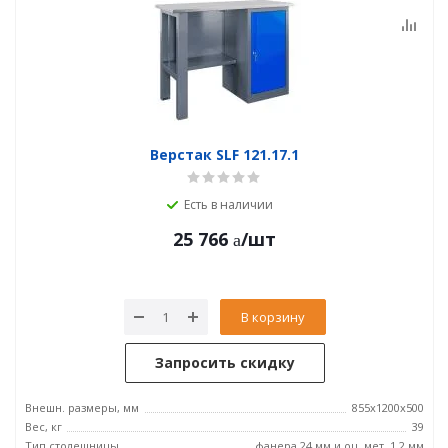
Верстак SLF 121.17.1
Есть в наличии
25 766
/шт
В корзину
Запросить скидку
Внешн. размеры, мм
855x1200x500
Вес, кг
39
Тип столешницы
фанера 24 мм и оц. мет. 1.2 мм