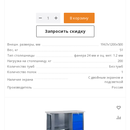
В корзину
Запросить скидку
Внешн. размеры, мм
1967x1200x500
Вес, кг
51
Тип столешницы
фанера 24 мм и оц. мет. 1.2 мм
Нагрузка на столешницу, кг
200
Количество тумб
Без тумб
Количество полок
1
С двойным экраном и
Наличие экрана
подсветкой
Производитель
Россия