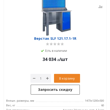
Верстак SLF 121.17.1-1R
Есть в наличии
34 034
/шт
В корзину
Запросить скидку
Внешн. размеры, мм
1473x1200x500
Вес, кг
60
Тип столешницы
фанера 24 мм и оц. мет. 1.2 мм