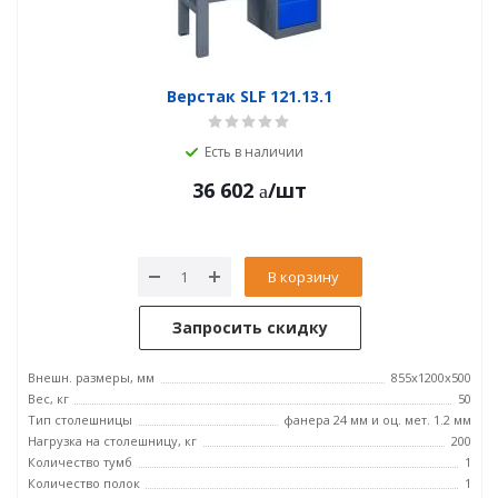
Верстак SLF 121.13.1
Есть в наличии
36 602
/шт
В корзину
Запросить скидку
Внешн. размеры, мм
855x1200x500
Вес, кг
50
Тип столешницы
фанера 24 мм и оц. мет. 1.2 мм
Нагрузка на столешницу, кг
200
Количество тумб
1
Количество полок
1