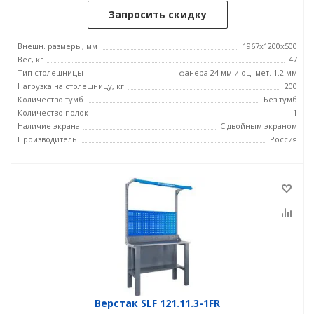
Запросить скидку
Внешн. размеры, мм
1967x1200x500
Вес, кг
47
Тип столешницы
фанера 24 мм и оц. мет. 1.2 мм
Нагрузка на столешницу, кг
200
Количество тумб
Без тумб
Количество полок
1
Наличие экрана
С двойным экраном
Производитель
Россия
Верстак SLF 121.11.3-1FR