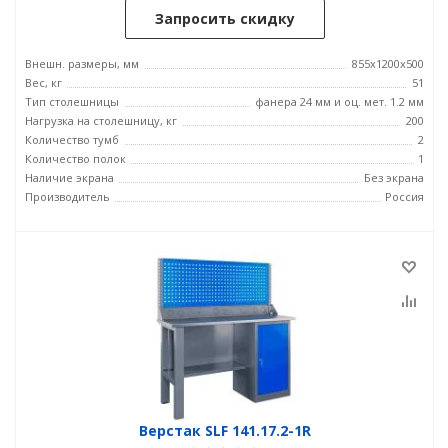
Запросить скидку
Внешн. размеры, мм
855x1200x500
Вес, кг
51
Тип столешницы
фанера 24 мм и оц. мет. 1.2 мм
Нагрузка на столешницу, кг
200
Количество тумб
2
Количество полок
1
Наличие экрана
Без экрана
Производитель
Россия
Верстак SLF 141.17.2-1R