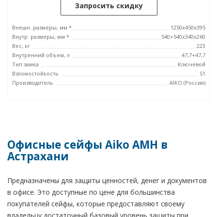
Запросить скидку
Внешн. размеры, мм *
1250x450x395
Внутр. размеры, мм *
540+540x340x260
Вес, кг
223
Внутренний объем, л
47,7+47,7
Тип замка
Ключевой
Взломостойкость
S1
Производитель
AIKO (Россия)
Офисные сейфы Aiko AMH в
Астрахани
Предназначены для защиты ценностей, денег и документов
в офисе. Это доступные по цене для большинства
покупателей сейфы, которые предоставляют своему
владельцу достаточный базовый уровень защиты при