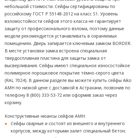
небольшой стоимости. Сейфы сертифицированы по
российскому ГОСТ Р 55148-2012 на класс S1. Уровень
взломостойкости сейфов этого класса не гарантирует
защиту от профессионального взлома, поэтому данные
модели рекомендуется устанавливать в охраняемых
помещениях. Дверь запирается ключевым замком BORDER.
В месте установки замка встроена специальная
твердосплавная пластина для защиты замка от
высверливания. Сейфы имеют специальное износостойкое
полимерное порошковое покрытие тёмно-серого цвета
(RAL 7024). В данном разделе вы можете купить сейфы Aiko
AMH по низкой цене с доставкой в Астрахани, позвонив по
телефону 8 (800) 333-53-72 или оформив заказ через
корзину.
Конструктивные нюансы сейфов AMH:
Сейфы сварные и состоят из внешнего и внутреннего
корпусов, между которыми залит специальный бетон;