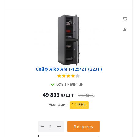
Сейф Aiko AMH-125/2T (223T)
Есть в наличии
49 896
/шт
64 800
Экономия
14 904
В корзину