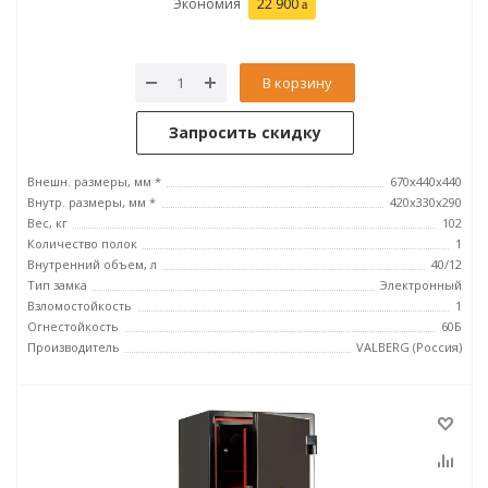
Экономия
22 900
В корзину
Запросить скидку
Внешн. размеры, мм *
670x440x440
Внутр. размеры, мм *
420х330х290
Вес, кг
102
Количество полок
1
Внутренний объем, л
40/12
Тип замка
Электронный
Взломостойкость
1
Огнестойкость
60Б
Производитель
VALBERG (Россия)