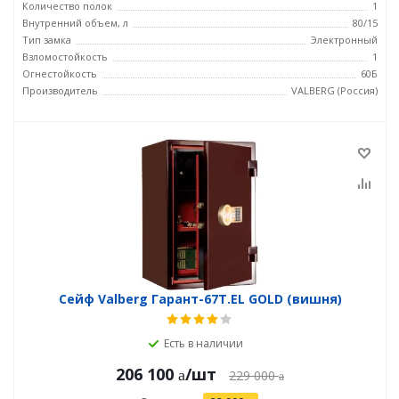
Количество полок
1
Внутренний объем, л
80/15
Тип замка
Электронный
Взломостойкость
1
Огнестойкость
60Б
Производитель
VALBERG (Россия)
Сейф Valberg Гарант-67T.EL GOLD (вишня)
Есть в наличии
206 100
/шт
229 000