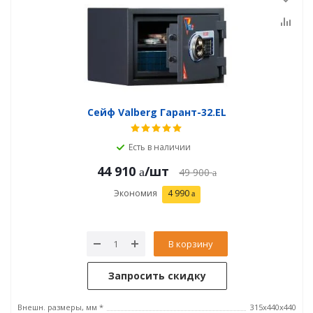
Сейф Valberg Гарант-32.EL
Есть в наличии
44 910
/шт
49 900
Экономия
4 990
В корзину
Запросить скидку
Внешн. размеры, мм *
315x440x440