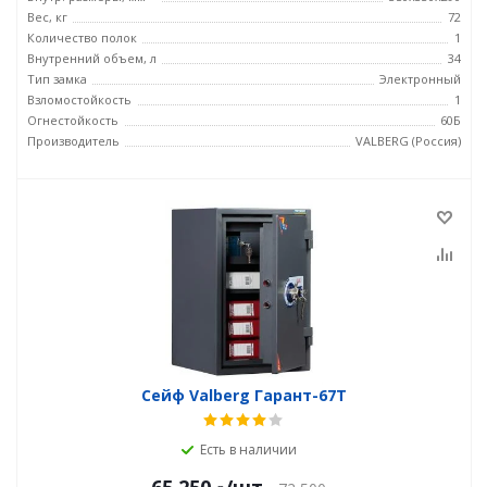
Вес, кг
72
Количество полок
1
Внутренний объем, л
34
Тип замка
Электронный
Взломостойкость
1
Огнестойкость
60Б
Производитель
VALBERG (Россия)
Сейф Valberg Гарант-67T
Есть в наличии