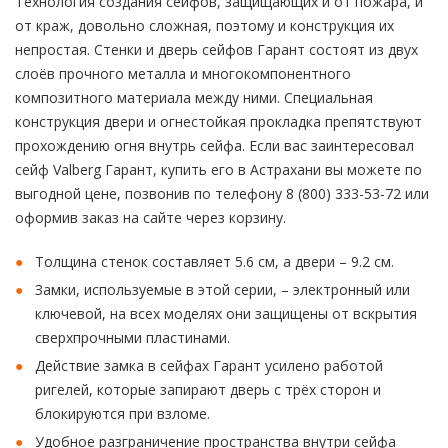
Технология создания сейфов, защищающих и от пожара, и
от краж, довольно сложная, поэтому и конструкция их
непростая. Стенки и дверь сейфов Гарант состоят из двух
слоёв прочного металла и многокомпонентного
композитного материала между ними. Специальная
конструкция двери и огнестойкая прокладка препятствуют
прохождению огня внутрь сейфа. Если вас заинтересовал
сейф Valberg Гарант, купить его в Астрахани вы можете по
выгодной цене, позвонив по телефону 8 (800) 333-53-72 или
оформив заказ на сайте через корзину.
Толщина стенок составляет 5.6 см, а двери – 9.2 см.
Замки, используемые в этой серии, – электронный или
ключевой, на всех моделях они защищены от вскрытия
сверхпрочными пластинами.
Действие замка в сейфах Гарант усилено работой
ригелей, которые запирают дверь с трёх сторон и
блокируются при взломе.
Удобное разграничение пространства внутри сейфа