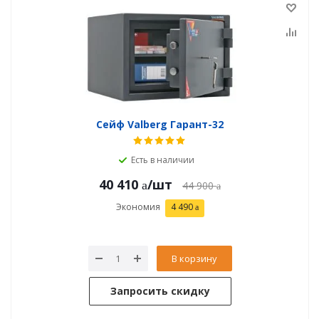
Сейф Valberg Гарант-32
Есть в наличии
40 410
/шт
44 900
Экономия
4 490
В корзину
Запросить скидку