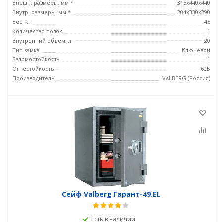
Внешн. размеры, мм *
315x440x440
Внутр. размеры, мм *
204x330x290
Вес, кг
45
Количество полок
1
Внутренний объем, л
20
Тип замка
Ключевой
Взломостойкость
1
Огнестойкость
60Б
Производитель
VALBERG (Россия)
Сейф Valberg Гарант-49.EL
Есть в наличии