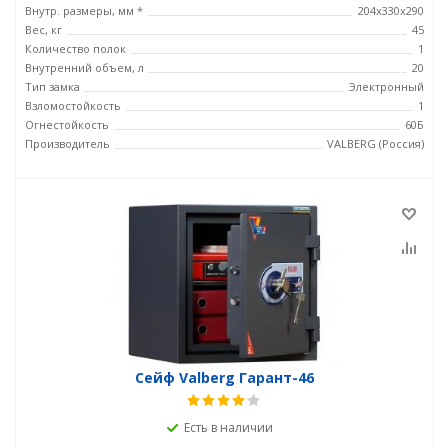
Внутр. размеры, мм *
204x330x290
Вес, кг
45
Количество полок
1
Внутренний объем, л
20
Тип замка
Электронный
Взломостойкость
1
Огнестойкость
60Б
Производитель
VALBERG (Россия)
Сейф Valberg Гарант-46
Есть в наличии