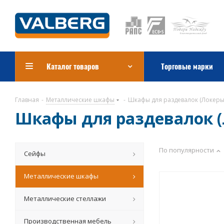
Каталог товаров
Торговые марки
Главная
-
Металлические шкафы
-
Шкафы для раздевалок (Локеры
Шкафы для раздевалок (
По популярности
Сейфы
Металлические шкафы
Металлические стеллажи
Производственная мебель