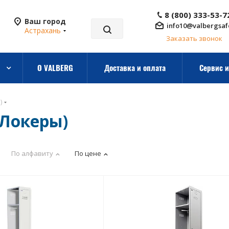
8 (800) 333-53-7
Ваш город
info10@valbergsaf
Астрахань
Заказать звонок
О VALBERG
Доставка и оплата
Сервис и
)
Локеры)
По алфавиту
По цене