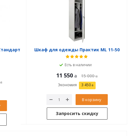
Стандарт
Шкаф для одежды Практик ML 11-50
Есть в наличии
11 550
15 000
Экономия
3 450
В корзину
у
Запросить скидку