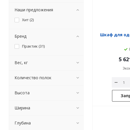
Наши предложения
Хит (
2
)
Шкаф для од
Бренд
Практик (
31
)
5 62
Вес, кг
Эко
Количество полок
Высота
Зап
Ширина
Глубина