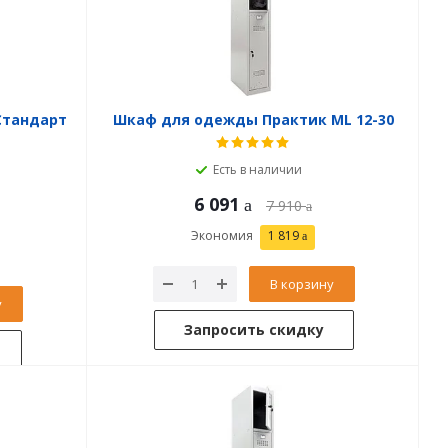
Стандарт
Шкаф для одежды Практик ML 12-30
Есть в наличии
6 091
7 910
Экономия
1 819
В корзину
у
Запросить скидку