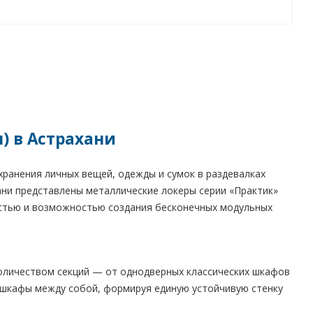
) в Астрахани
ранения личных вещей, одежды и сумок в раздевалках
ани представлены металлические локеры серии «Практик»
остью и возможностью создания бесконечных модульных
оличеством секций — от однодверных классических шкафов
 шкафы между собой, формируя единую устойчивую стенку