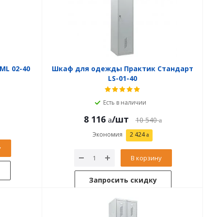
ML 02-40
Шкаф для одежды Практик Стандарт
LS-01-40
Есть в наличии
8 116
/шт
10 540
Экономия
2 424
у
В корзину
Запросить скидку