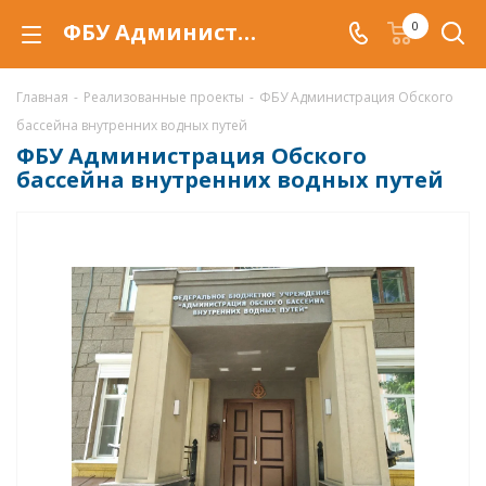
ФБУ Администрация Обского бассейна внутренних водных путей
0
Главная
-
Реализованные проекты
-
ФБУ Администрация Обского
бассейна внутренних водных путей
ФБУ Администрация Обского
бассейна внутренних водных путей