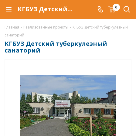
КГБУЗ Детский туберкулезный санаторий
0
Главная
-
Реализованные проекты
-
КГБУЗ Детский туберкулезный
санаторий
КГБУЗ Детский туберкулезный
санаторий